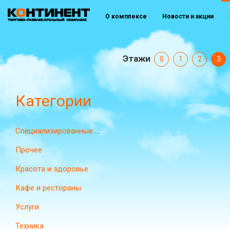
О комплексе
Новости и акции
Этажи
0
1
2
3
Категории
Специализированные магазины
Прочее
Красота и здоровье
Кафе и рестораны
Услуги
Техника