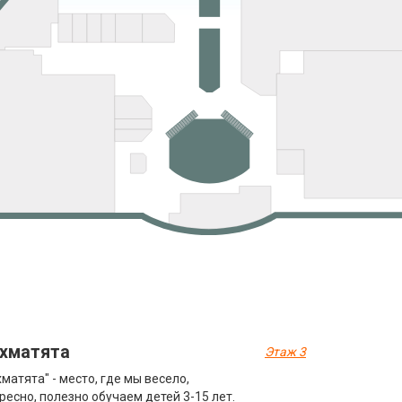
хматята
Этаж 3
матята" - место, где мы весело,
ресно, полезно обучаем детей 3-15 лет.