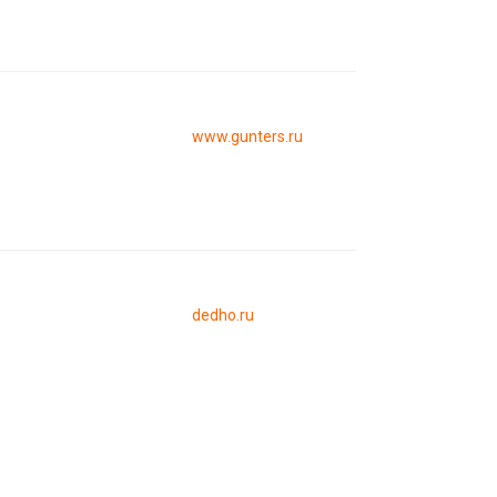
www.gunters.ru
dedho.ru