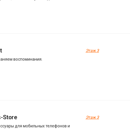
t
Этаж 3
аняем воспоминания.
-Store
Этаж 3
ссуары для мобильных телефонов и