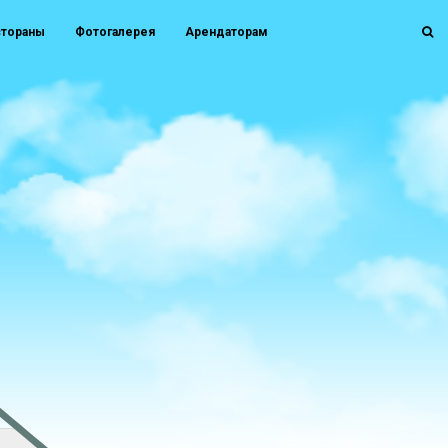
стораны
Фотогалерея
Арендаторам