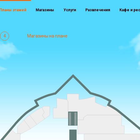
Планы этажей
Магазины
Услуги
Развлечения
Кафе и ре
4
Магазины на плане