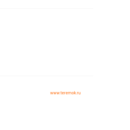
www.teremok.ru