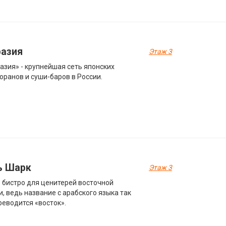
разия
Этаж 3
азия» - крупнейшая сеть японских
оранов и суши-баров в России.
ь Шарк
Этаж 3
 бистро для ценитерей восточной
и, ведь название с арабского языка так
реводится «восток».