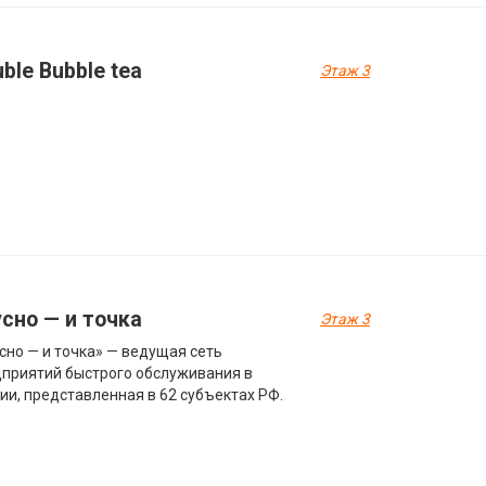
ble Bubble tea
Этаж 3
сно — и точка
Этаж 3
сно — и точка» — ведущая сеть
приятий быстрого обслуживания в
ии, представленная в 62 субъектах РФ.